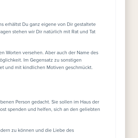
ns erhältst Du ganz eigene von Dir gestaltete
gen stehen wir Dir natürlich mit Rat und Tat
hen Worten versehen. Aber auch der Name des
öglichkeit. Im Gegensatz zu sonstigen
tet und mit kindlichen Motiven geschmückt.
orbenen Person gedacht. Sie sollen im Haus der
ost spenden und helfen, sich an den geliebten
indern zu können und die Liebe des