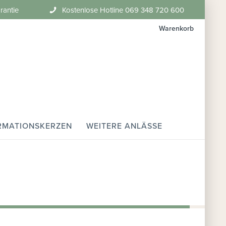
rantie
Kostenlose Hotline 069 348 720 600
Warenkorb
RMATIONSKERZEN
WEITERE ANLÄSSE