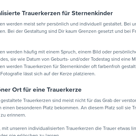
lisierte Trauerkerzen für Sternenkinder
en werden meist sehr persönlich und individuell gestaltet. Bei u
en. Bei der Gestaltung sind Dir kaum Grenzen gesetzt und bei Fra
en werden häufig mit einem Spruch, einem Bild oder persönlic
des, sie wie Datum von Geburts- und/oder Todestag sind eine M
en werden Trauerkerzen für Sternenkinder oft farbenfroh gestal
Fotografie lässt sich auf der Kerze platzieren.
öner Ort für eine Trauerkerze
 gestaltete Trauerkerzen sind meist nicht für das Grab der verst
 einen besonderen Platz bekommen. An diesem Platz soll sie Tr
zu erinnern.
, mit unseren individualisierten Trauerkerzen die Trauer etwas l
des nie erlöschen zu lassen.