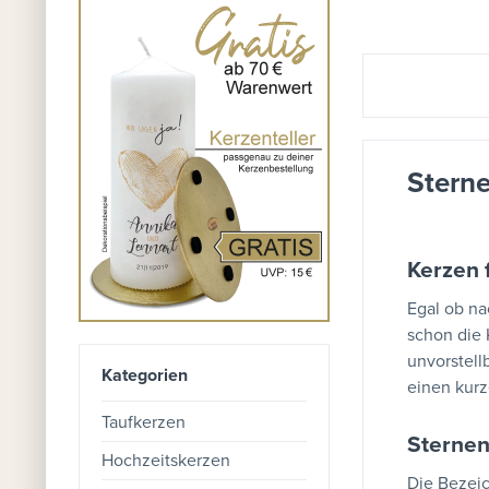
Stern
Kerzen 
Egal ob na
schon die 
unvorstell
Kategorien
einen kurz
Taufkerzen
Sternen
Hochzeitskerzen
Die Bezeic