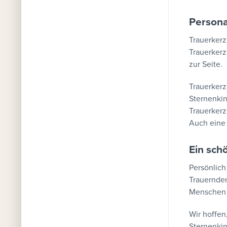
Persona
Trauerkerz
Trauerkerz
zur Seite.
Trauerkerz
Sternenkin
Trauerkerz
Auch eine 
Ein sch
Persönlich
Trauernden
Menschen 
Wir hoffen
Sternenkin