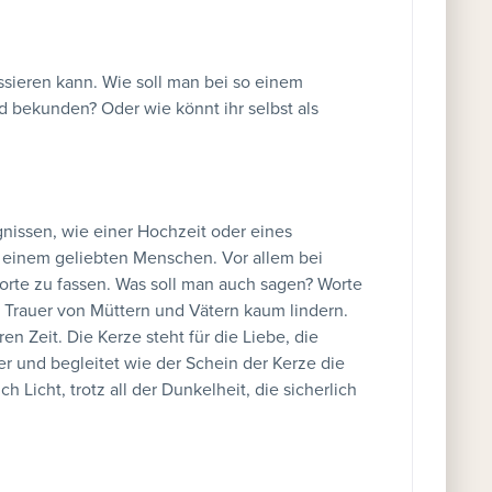
assieren kann. Wie soll man bei so einem
d bekunden? Oder wie könnt ihr selbst als
nissen, wie einer Hochzeit oder eines
 einem geliebten Menschen. Vor allem bei
Worte zu fassen. Was soll man auch sagen? Worte
Trauer von Müttern und Vätern kaum lindern.
n Zeit. Die Kerze steht für die Liebe, die
er und begleitet wie der Schein der Kerze die
 Licht, trotz all der Dunkelheit, die sicherlich