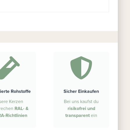
zierte Rohstoffe
Sicher Einkaufen
sere Kerzen
Bei uns kaufst du
rechen
RAL- &
risikofrei und
A-Richtlinien
transparent
ein