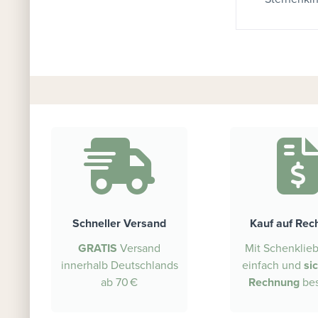
Schneller Versand
Kauf auf Rec
GRATIS
Versand
Mit Schenklie
innerhalb Deutschlands
einfach und
si
ab 70 €
Rechnung
bes