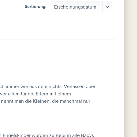
Sortierung:
och immer wie aus dem nichts. Verlassen aber
vor allem für die Eltern mit einem
o nennt man die Kleinen, die manchmal nur
h Engelskinder wurden zu Beginn alle Babys