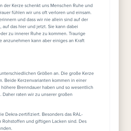
ern der Kerze schenkt uns Menschen Ruhe und
rauer fühlen wir uns oft verloren und einsam.
innern und dass wir nie allein sind auf der
, auf das hier und jetzt. Sie kann dabei
eder zu innerer Ruhe zu kommen. Traurige
e anzunehmen kann aber einiges an Kraft
 unterschiedlichen Größen an. Die große Kerze
m. Beide Kerzenvarianten kommen in einer
e höhere Brenndauer haben und so wesentlich
. Daher raten wir zu unserer großen
ie Dekra-zertifiziert. Besonders das RAL-
von Rohstoffen und giftigen Lacken sind. Des
ünden.