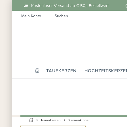
Kostenloser Versand ab € 50,- Bestellwert
Mein Konto
Suchen
TAUFKERZEN
HOCHZEITSKERZE
Trauerkerzen
Sternenkinder