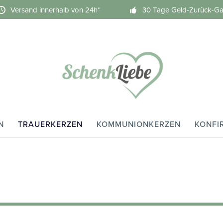
Versand innerhalb von 24h*
30 Tage Geld-Zurück-Ga
N
TRAUERKERZEN
KOMMUNIONKERZEN
KONFI