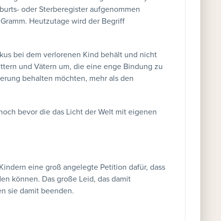
eburts- oder Sterberegister aufgenommen
Gramm. Heutzutage wird der Begriff
kus bei dem verlorenen Kind behält und nicht
üttern und Vätern um, die eine enge Bindung zu
nerung behalten möchten, mehr als den
noch bevor die das Licht der Welt mit eigenen
Kindern eine groß angelegte Petition dafür, dass
en können. Das große Leid, das damit
ten sie damit beenden.