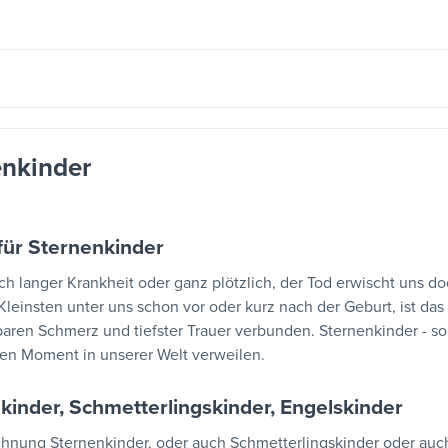
enkinder
für Sternenkinder
ch langer Krankheit oder ganz plötzlich, der Tod erwischt uns d
Kleinsten unter uns schon vor oder kurz nach der Geburt, ist das 
baren Schmerz und tiefster Trauer verbunden. Sternenkinder - s
en Moment in unserer Welt verweilen.
kinder, Schmetterlingskinder, Engelskinder
hnung Sternenkinder, oder auch Schmetterlingskinder oder auc