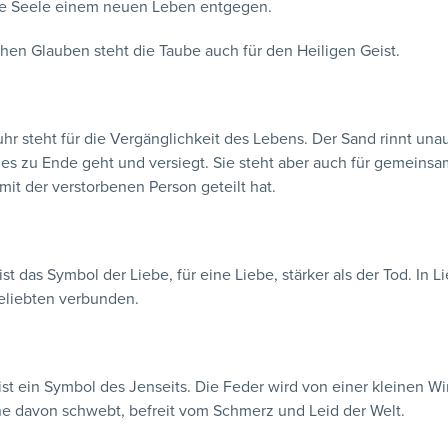
die Seele einem neuen Leben entgegen.
ichen Glauben steht die Taube auch für den Heiligen Geist.
hr steht für die Vergänglichkeit des Lebens. Der Sand rinnt una
 es zu Ende geht und versiegt. Sie steht aber auch für gemeins
mit der verstorbenen Person geteilt hat.
ist das Symbol der Liebe, für eine Liebe, stärker als der Tod. In
eliebten verbunden.
ist ein Symbol des Jenseits. Die Feder wird von einer kleinen 
e davon schwebt, befreit vom Schmerz und Leid der Welt.