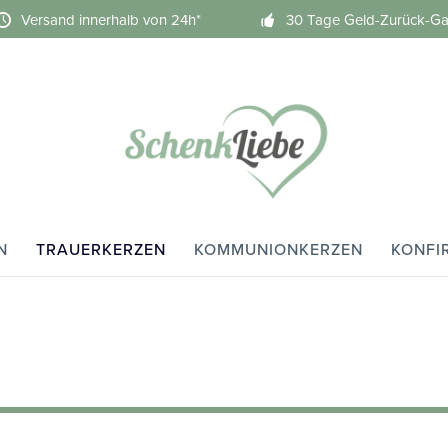
Versand innerhalb von 24h*
30 Tage Geld-Zurück-Ga
N
TRAUERKERZEN
KOMMUNIONKERZEN
KONFI