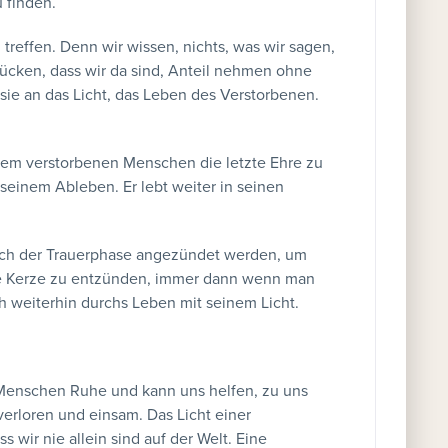
u finden.
 treffen. Denn wir wissen, nichts, was wir sagen,
ücken, dass wir da sind, Anteil nehmen ohne
n sie an das Licht, das Leben des Verstorbenen.
em verstorbenen Menschen die letzte Ehre zu
 seinem Ableben. Er lebt weiter in seinen
ach der Trauerphase angezündet werden, um
die Kerze zu entzünden, immer dann wenn man
h weiterhin durchs Leben mit seinem Licht.
s Menschen Ruhe und kann uns helfen, zu uns
verloren und einsam. Das Licht einer
 wir nie allein sind auf der Welt. Eine