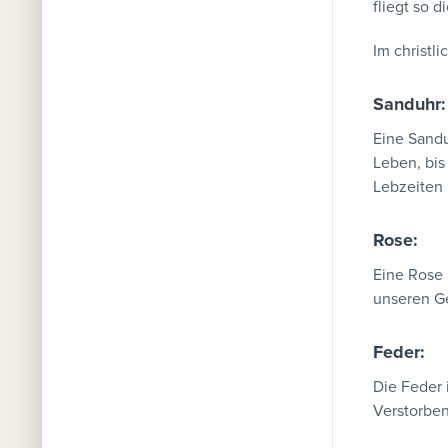
fliegt so 
Im christl
Sanduhr:
Eine Sandu
Leben, bis
Lebzeiten 
Rose:
Eine Rose 
unseren G
Feder:
Die Feder 
Verstorben