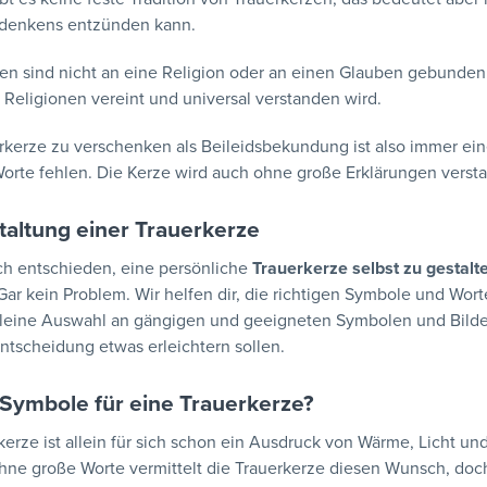
edenkens entzünden kann.
en sind nicht an eine Religion oder an einen Glauben gebunden.
s Religionen vereint und universal verstanden wird.
rkerze zu verschenken als Beileidsbekundung ist also immer ei
Worte fehlen. Die Kerze wird auch ohne große Erklärungen verst
taltung einer Trauerkerze
ch entschieden, eine persönliche
Trauerkerze selbst zu gestalt
Gar kein Problem. Wir helfen dir, die richtigen Symbole und Wort
kleine Auswahl an gängigen und geeigneten Symbolen und Bilder
Entscheidung etwas erleichtern sollen.
Symbole für eine Trauerkerze?
kerze ist allein für sich schon ein Ausdruck von Wärme, Licht 
ne große Worte vermittelt die Trauerkerze diesen Wunsch, doch