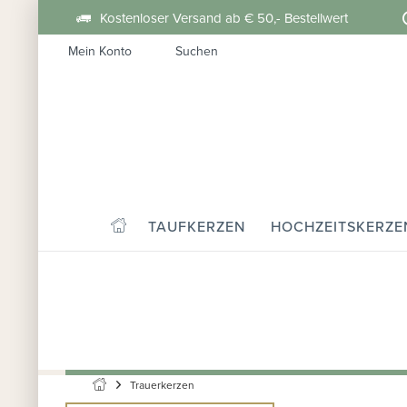
Kostenloser Versand ab € 50,- Bestellwert
Mein Konto
Suchen
TAUFKERZEN
HOCHZEITSKERZE
Trauerkerzen