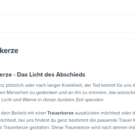
kerze
erze - Das Licht des Abschieds
nz plötzlich oder nach langer Krankheit, der Tod kommt für un
en Menschen zu gedenken und an ihn zu erinnern, das wünschen
, Licht und Wärme in dieser dunklen Zeit spenden.
 dein Beileid mit einer
Trauerkerze
ausdrücken möchtest oder d
öchtest, bei uns findest du ganz bestimmt die passende Trauer
e Trauerkerze gestalten. Diese Trauerkerze wird nach deinen in