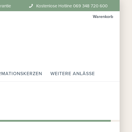
rantie
Kostenlose Hotline 069 348 720 600
Warenkorb
RMATIONSKERZEN
WEITERE ANLÄSSE