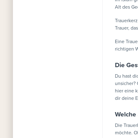
Alt des G
Trauerkerz
Trauer, da
Eine Traue
richtigen 
Die Ges
Du hast di
unsicher? 
hier eine 
dir deine 
Welche 
Die Trauer
möchte. Oh