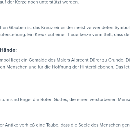
uf der Kerze noch unterstützt werden.
ichen Glauben ist das Kreuz eines der meist verwendeten Symbole
Auferstehung. Ein Kreuz auf einer Trauerkerze vermittelt, dass der
 Hände:
bol liegt ein Gemälde des Malers Albrecht Dürer zu Grunde. Di
en Menschen und für die Hoffnung der Hinterbliebenen. Das let
ntum sind Engel die Boten Gottes, die einen verstorbenen Mens
er Antike verhieß eine Taube, dass die Seele des Menschen gen