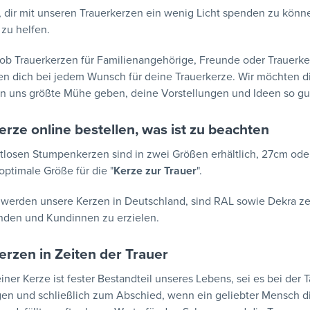
, dir mit unseren Trauerkerzen ein wenig Licht spenden zu kön
zu helfen.
ob Trauerkerzen für Familienangehörige, Freunde oder Trauerkerz
en dich bei jedem Wunsch für deine Trauerkerze. Wir möchten di
 uns größte Mühe geben, deine Vorstellungen und Ideen so gut
erze online bestellen, was ist zu beachten
tlosen Stumpenkerzen sind in zwei Größen erhältlich, 27cm od
optimale Größe für die "
Kerze zur Trauer
".
 werden unsere Kerzen in Deutschland, sind RAL sowie Dekra zer
nden und Kundinnen zu erzielen.
erzen in Zeiten der Trauer
einer Kerze ist fester Bestandteil unseres Lebens, sei es bei der 
en und schließlich zum Abschied, wenn ein geliebter Mensch die