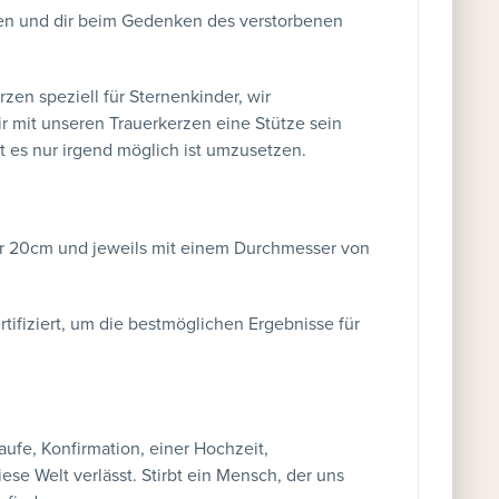
nen und dir beim Gedenken des verstorbenen
en speziell für Sternenkinder, wir
r mit unseren Trauerkerzen eine Stütze sein
 es nur irgend möglich ist umzusetzen.
er 20cm und jeweils mit einem Durchmesser von
tifiziert, um die bestmöglichen Ergebnisse für
Taufe, Konfirmation, einer Hochzeit,
se Welt verlässt. Stirbt ein Mensch, der uns