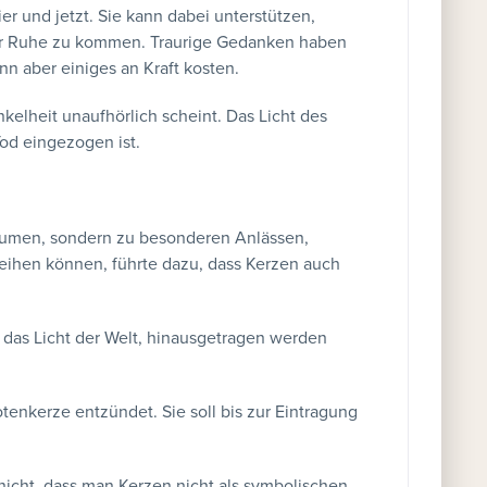
ier und jetzt. Sie kann dabei unterstützen,
rer Ruhe zu kommen. Traurige Gedanken haben
 aber einiges an Kraft kosten.
nkelheit unaufhörlich scheint. Das Licht des
Tod eingezogen ist.
äumen, sondern zu besonderen Anlässen,
leihen können, führte dazu, dass Kerzen auch
, das Licht der Welt, hinausgetragen werden
enkerze entzündet. Sie soll bis zur Eintragung
 nicht, dass man Kerzen nicht als symbolischen