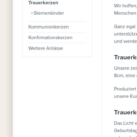
Trauerkerzen
Wir hoffen
Sternenkinder
Menschen 
Ganz egal 
Kommunionkerzen
unterstütz
Konfirmationskerzen
und werden
Weitere Anlässe
Trauerk
Unsere zei
8cm, eine 
Produziert
unsere Ku
Trauerk
Das Licht 
Geburtstag