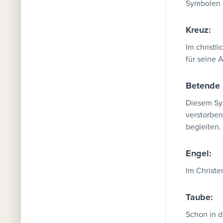
Symbolen a
Kreuz:
Im christl
für seine 
Betende
Diesem Sym
verstorben
begleiten.
Engel:
Im Christe
Taube:
Schon in d